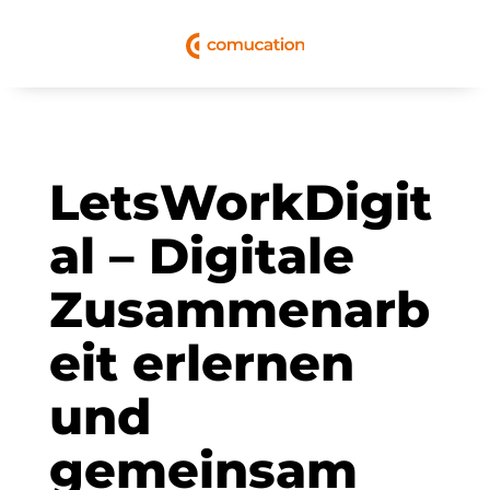
LetsWorkDigit
al – Digitale
Zusammenarb
eit erlernen
und
gemeinsam