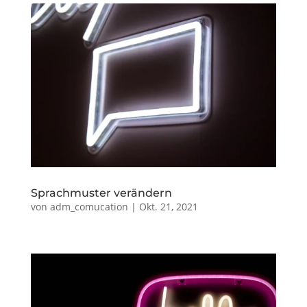
Sprachmuster verändern
von
adm_comucation
|
Okt. 21, 2021