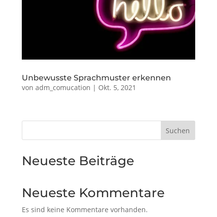
Unbewusste Sprachmuster erkennen
von
adm_comucation
|
Okt. 5, 2021
Suchen
Neueste Beiträge
Neueste Kommentare
Es sind keine Kommentare vorhanden.