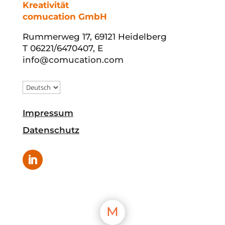
Kreativität
comucation GmbH
Rummerweg 17, 69121 Heidelberg
T 06221/6470407, E
info@comucation.com
Impressum
Datenschutz
M