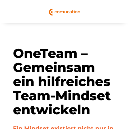
OneTeam –
Gemeinsam
ein hilfreiches
Team-Mindset
entwickeln
Ein Mindset existiert nicht nur in